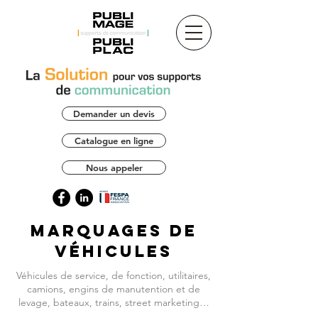
Demander un devis
Catalogue en ligne
Nous appeler
Marquages de
Véhicules
Véhicules de service, de fonction, utilitaires,
camions, engins de manutention et de
levage, bateaux, trains, street marketing…