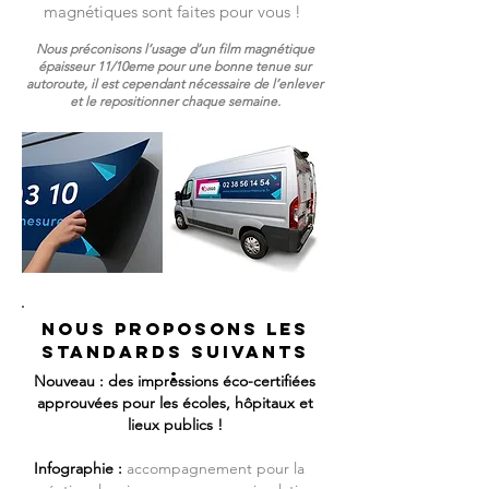
magnétiques sont faites pour vous !
Nous préconisons l’usage d’un film magnétique
épaisseur 11/10eme pour une bonne tenue sur
autoroute, il est cependant nécessaire de l’enlever
et le repositionner chaque semaine.
Nous proposons les
standards suivants
:
Nouveau
: des impressions éco-certifiées
approuvées pour les écoles, hôpitaux et
lieux publics !
Infographie :
accompagnement pour la