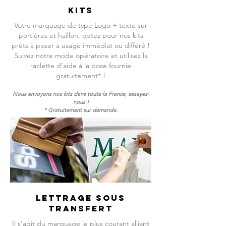
KITS
Votre marquage de type Logo + texte sur
portières et haillon, optez pour nos kits
prêts à poser à usage immédiat ou différé !
Suivez notre mode opératoire et utilisez la
raclette d’aide à la pose fournie
gratuitement* !
Nous envoyons nos kits dans toute la France, essayez-
nous !
* Gratuitement sur demande.
LETTRAGE SOUS
TRANSFERT
Il s’agit du marquage le plus courant alliant