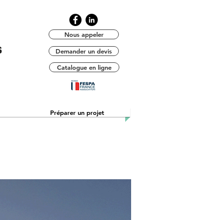
Nous appeler
Demander un devis
Catalogue en ligne
Préparer un projet