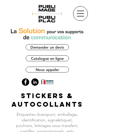
Demander un devis
Catalogue en ligne
Nous appeler
Stickers &
Autocollants
Etiquettes (transport, emballage,
identification, signalétique),
pochoirs, lettrages sous transfert,
pastilles, promotionnels, anti-