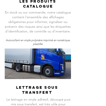
LES Produits
catalogue
En stock ou sur commande, notre catalogue
contient l’ensemble des affichages
obligatoires pour informer, signaliser ou
prévenir des risques ainsi que les étiquettes
d’identification, de contrôle ou d’inventaire.
Autocollant en vinyle polymère imprimé en numérique,
plastifié.
LETTRAGE SOUS
TRANSFERT
Le lettrage en vinyle adhésif, découpé puis
mis sous transfert, est très utile pour